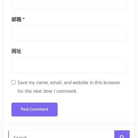
邮箱
*
网址
Save my name, email, and website in this browser
for the next time I comment.