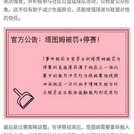
表达悔意，并积极参与社区公益或球队活动，以修复公众形
象。这不仅有助于减少负面舆论，还能增强球迷与联盟对他
的信任。
最后是比赛策略调整。在停赛结束后，塔图姆需要重新融入