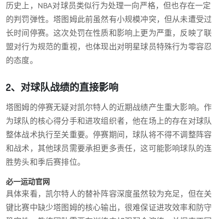
历史上，NBA对球员类似行为处理一向严格，但也存在一定
的判罚弹性。塔图姆此前虽然有小规模冲突，但从未遭受过
长时间停赛。这次处罚在性质和影响上更为严重，反映了联
盟对行为规范的重视，也体现出对明星球员特殊行为零容忍
的态度。
2、对球队战绩的直接影响
塔图姆的停赛无疑对凯尔特人的近期战绩产生重大影响。作
为球队的核心得分手和进攻组织者，他在场上的存在对球队
整体战术执行至关重要。停赛期间，球队将不得不调整阵容
和战术，其他球员需要承担更多责任，这可能影响球队的连
胜势头和季后赛排位。
必一运动官网
具体来看，凯尔特人的替补阵容深度虽然较为充足，但在关
键比赛中缺少塔图姆的核心输出，很难保证进攻效率和防守