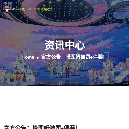
资讯中心
Home
官方公告：塔图姆被罚+停赛！
官方公告：塔图姆被罚+停赛！