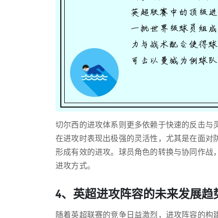
切尔西的进攻体系则更多依赖于快速的反击与
在进攻时表现出极强的灵活性，尤其是在面对
形成有效的进攻。球员角色的转换与协同作战
进攻方式。
4、英超进攻阵容的未来发展趋
随着英超联赛的竞争日益激烈，进攻阵容的构