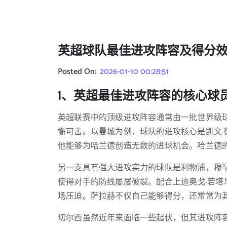
英超球队最佳进攻阵容及得分
Posted On:
2026-01-10 00:28:51
1、英超最佳进攻阵容的核心球
英超联赛中的顶级进攻阵容通常由一批世界级
懈可击。以曼城为例，球队的进攻核心是凯文
他能够为哈兰德创造无数的进球机会。哈兰德
另一支具有强大进攻实力的球队是利物浦，穆
使得对手的防线屡屡破裂。配合上迪奥戈·若
场压迫。萨拉赫不仅自己能够得分，还常常为
切尔西虽然近年来面临一些起伏，但其进攻阵容