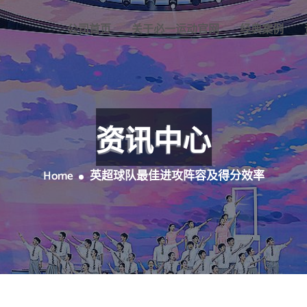
公司首页
关于必一运动官网
经典案例
资讯中心
Home
英超球队最佳进攻阵容及得分效率