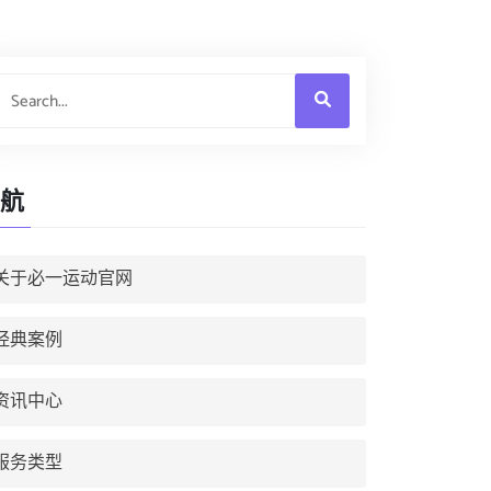
航
关于必一运动官网
经典案例
资讯中心
服务类型