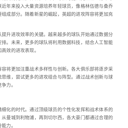
联近年来投入大量资源培养年轻球员，像格林伍德与桑乔
要组成部分。随着新星的崛起，英超的进攻阵容将更加充
队提升进攻效率的关键。越来越多的球队开始通过数据分
安排。未来，更多的球队将利用数据科技，结合人工智能
加高效的进攻表现。
阵容将更加注重战术多样性与创新。各大俱乐部将逐步采
统思维，尝试更多的进攻组合与阵型。通过战术创新与球
竞争力。
精细化的时代。通过顶级球员的个性化发挥和战术体系的
。从曼城到利物浦，再到切尔西，各大豪门都通过合理的
分能力。