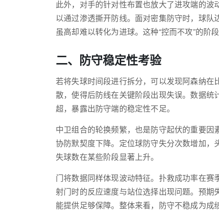
此外，对手的针对性布置也放大了进攻端的波
以通过渗透撕开防线。面对密集防守时，球队
虽高却难以转化为进球。这种“控而不攻”的阶
二、防守稳定性考验
若将失球时间段进行拆分，可以发现阿森纳在比
散，使得后防线在关键阶段出现失误。数据统
超，暴露出防守端的稳定性不足。
中卫组合的轮换频繁，也是防守起伏的重要因
协防默契度下降。定位球防守失分次数增加，
失球数在某些阶段显著上升。
门将数据同样体现波动特征。扑救成功率在赛
射门时的反应速度与站位选择出现问题。预期
能提供足够保障。整体来看，防守不稳成为成