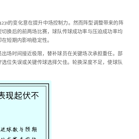
4231的变化意在提升中场控制力。然而阵型调整带来的阵
型切换后的前两场比赛，球队传球成功率与压迫成功率均
却在短期内影响稳定性。
员出场时间接近极限，替补球员在关键场次承担重任。部
守选位失误或关键传球选择欠佳。轮换深度不足，使球队