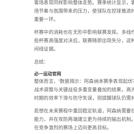
客场表现同样影响整体走势。赛季统计显示，客
场节奏与氛围带来的压力，使球队在控球推进
重要一环。
杯赛中的消耗也在无形中影响联赛发挥。多线
些杯赛高强度对决后，联赛随即出现失分，这种
间线证据。
总结：
必一运动官网
整体而言，“数据揭示：阿森纳本赛季表现起伏
战术调整与关键战役多重变量叠加的结果。高
时期的效率下滑与防守失误，则提醒球队仍需
若想在未来赛程中重回稳定轨道，阿森纳需要
能力，并在攻防两端建立更为持续的输出机制
在竞争激烈的赛场上迈向更高目标。