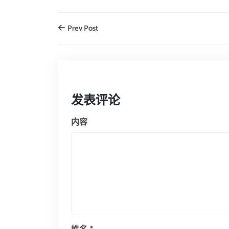
Prev Post
发表评论
内容