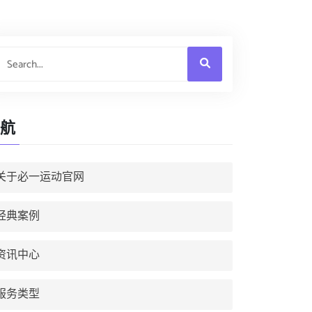
航
关于必一运动官网
经典案例
资讯中心
服务类型