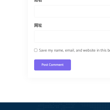
姓名
*
网址
Save my name, email, and website in this 