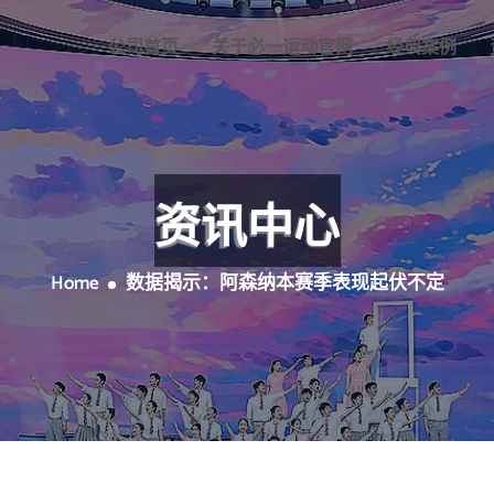
公司首页
关于必一运动官网
经典案例
资讯中心
Home
数据揭示：阿森纳本赛季表现起伏不定