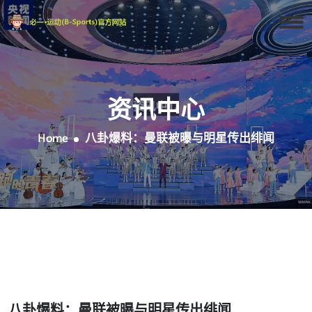
资讯中心
Home
八卦爆料：曼联被曝与明星传出绯闻
八卦爆料：曼联被曝与明星传出绯闻