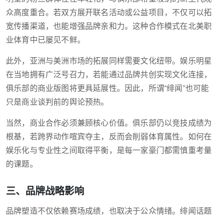
众高度重合。若双方展开联名活动或公益项目，不仅可以拓
宽传播渠道，也能增强品牌亲和力。这种合作模式在北美职
业体育中已屡见不鲜。
此外，亚洲与美洲市场的拓展同样需要文化纽带。娱乐明星
在当地拥有广泛号召力，若能通过品牌共创实现文化连接，
俱乐部的商业版图将更具延展性。因此，所谓“绯闻”也可能
只是商业谈判前的舆论预热。
当然，商业合作必须兼顾核心价值。俱乐部仍以竞技成绩为
根基，若跨界动作喧宾夺主，反而会削弱体育属性。如何在
娱乐化与专业性之间取得平衡，是每一家豪门都需慎重考量
的课题。
三、品牌战略影响
品牌塑造不仅依赖赛场成绩，也取决于公众情绪。绯闻话题