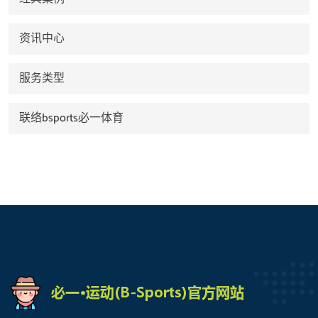
资讯中心
服务类型
联络bsports必一体育