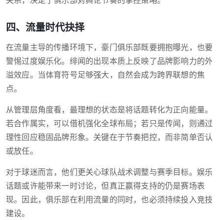
关系，决定了俱乐部对舆论节奏的掌控策略。
四、流量时代抉择
在流量主导的传播环境下，豪门俱乐部既要拥抱曝光，也要
警惕过度娱乐化。绯闻的出现本质上反映了品牌影响力的外
溢效应。当体育符号足够强大，自然会成为跨界联想的焦
点。
从管理层角度看，最理想的状态是将话题转化为正向能量。
若合作属实，可以借机强化全球布局；若只是传闻，则通过
理性回应稳固品牌形象。关键在于节奏把控，而非简单否认
或放任。
对于球迷而言，他们更关心球队战术调整与赛季目标。娱乐
话题或许能带来一时讨论，但真正赢得支持的仍是赛场表
现。因此，俱乐部在利用流量的同时，也必须持续投入竞技
建设。