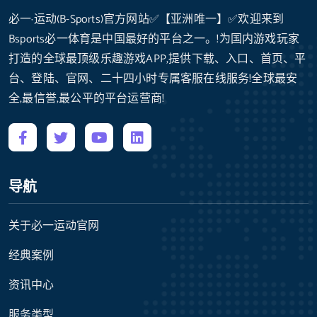
必一·运动(B-Sports)官方网站✅【亚洲唯一】✅欢迎来到
Bsports必一体育是中国最好的平台之一。!为国内游戏玩家
打造的全球最顶级乐趣游戏APP,提供下载、入口、首页、平
台、登陆、官网、二十四小时专属客服在线服务!全球最安
全,最信誉,最公平的平台运营商!
导航
关于必一运动官网
经典案例
资讯中心
服务类型