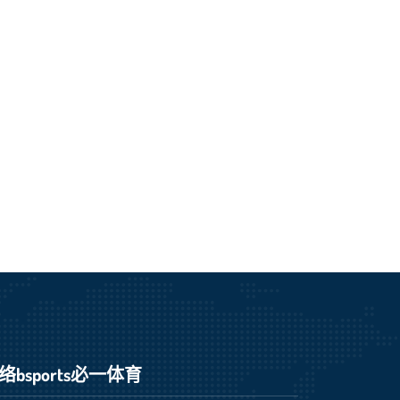
络bsports必一体育