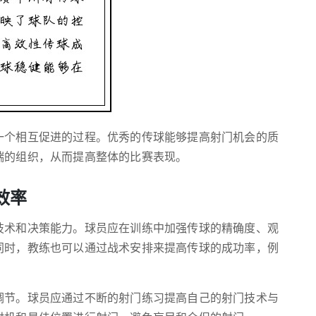
一个相互促进的过程。优秀的传球能够提高射门机会的质
端的组织，从而提高整体的比赛表现。
效率
技术和决策能力。球员应在训练中加强传球的精确度、观
同时，教练也可以通过战术安排来提高传球的成功率，例
调节。球员应通过不断的射门练习提高自己的射门技术与