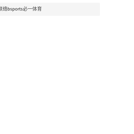
联络bsports必一体育