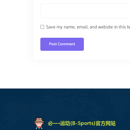
Save my name, email, and website in this 