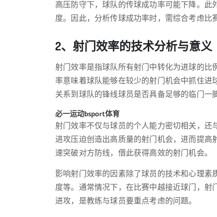
高压防守下，球队的传球成功率可能下降。此
度。因此，分析传球成功率时，需综合考虑比
2、射门效率的技术分析与意义
射门效率是指球队所有射门中转化为进球的比
率意味着球队能够在较少的射门机会中抓住进
关系到球队的锋线球员是否具备足够的临门一
必一运动bsport体育
射门效率不仅与球员的个人能力密切相关，还
进攻压迫创造出高质量的射门机会，进而提高
速突破对方防线，借此获得高效的射门机会。
影响射门效率的因素除了球员的技术和心理素
度等。通常情况下，在比赛中越接近球门，射
进攻，是教练与球员要重点考虑的问题。