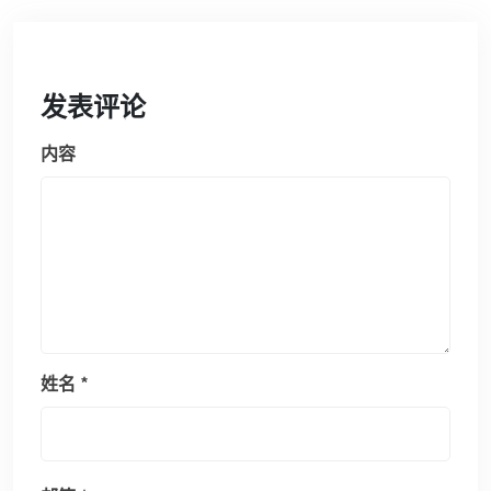
发表评论
内容
姓名
*