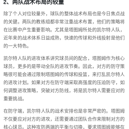
2、两队战术布局的较量
除了个人对位较量外，球队的整体战术布局也是今日焦点战
的关键。两队的教练组都非常注重战术布置，他们的策略将
在比赛中产生重要影响。尤其是塔图姆所处的凯尔特人队，
近年来的战术体系日益成熟，快速的传球和外线投射是他们
的一大特色。
凯尔特人队的进攻体系讲究球员间的配合，塔图姆作为核心
球员，更多的是带动全队的进攻节奏。因此，对方的防守策
略很可能会通过限制塔图姆的传球和投篮，来打乱凯尔特人
的进攻计划。如果对方在防守端采取高强度的压迫防守，如
何调整进攻策略，突破对方防线，将是凯尔特人需要应对的
重要挑战。
在防守端，凯尔特人队的战术安排也是非常严密的。塔图姆
不仅要应对对方的进攻，还需要通过团队合作来限制对方的
核心球员。这种攻防两端的平衡与切换，要求塔图姆能够在