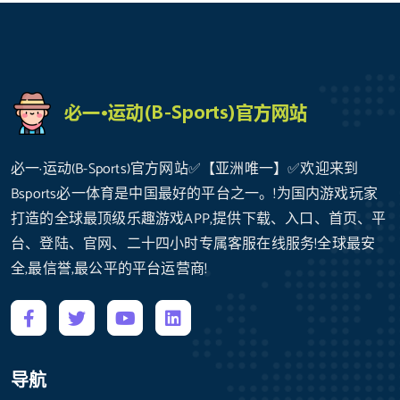
必一·运动(B-Sports)官方网站✅【亚洲唯一】✅欢迎来到
Bsports必一体育是中国最好的平台之一。!为国内游戏玩家
打造的全球最顶级乐趣游戏APP,提供下载、入口、首页、平
台、登陆、官网、二十四小时专属客服在线服务!全球最安
全,最信誉,最公平的平台运营商!
导航