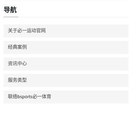
导航
关于必一运动官网
经典案例
资讯中心
服务类型
联络bsports必一体育