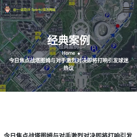
经典案例
Home
今日焦点战塔图姆与对手激烈对决即将打响引发球迷
热议
今日焦点战塔图姆与对手激烈对决即将打响引发