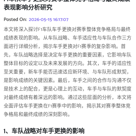
表现影响分析研究
Posted On:
2026-05-15 16:17:07
本文将深入探讨F1车队车手更换对赛季整体竞争格局与最终
成绩表现的影响。从车队战略、车手适应性与车队合作三方
面进行详细分析，揭示车手更换对F1赛季的复杂影响。首
先，车队战略选择是决定车手更换的重要因素，它影响车队
整体目标的设定以及未来发展的方向。其次，车手的适应性
至关重要，新车手能否迅速适应新环境、与车队形成默契，
是影响成绩的关键因素。最后，车手之间的合作与沟通不仅
是技术上的配合，更是心理上的互动，车手与车队的默契度
对最终成绩有着深远的影响。通过这些层面的分析，本文将
全面评估车手更换在F1赛季中的影响，揭示其对赛季整体竞
争格局和最终成绩的深刻影响。
1、车队战略对车手更换的影响