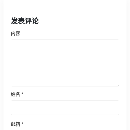
发表评论
内容
姓名
*
邮箱
*