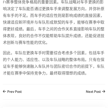
F1赛季整体竞争格局的重要因素。车队战略对车手更换的影
响决定了车队能否通过更换车手来调整发展方向，并弥补原
有车手的不足。而车手的适应性则是影响成绩的直接因素，
快速适应新环境并与车队形成默契的车手，能够在赛季中取
得更好成绩。最后，车手之间的合作关系直接影响车队的整
体表现，良好的合作不仅能帮助车队提升成绩，还能促进技
术创新与赛车性能的优化。
因此，车队在更换车手时需要综合考虑多个因素，包括车手
的个人能力、适应性、以及车队战略的整体布局。只有在保
证车手能够快速融入车队并与团队密切合作的前提下，车队
才能在赛季中保持竞争力，最终取得理想的成绩。
Prev Post
Next Post