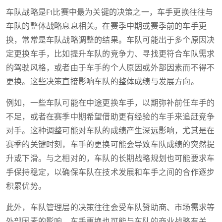
车队战略是F1比赛中最为关键的决策之一，车手更换往往与
车队的整体战略息息相关。在赛季中期或赛季前的车手更
换，常常是车队战略调整的结果。车队可能出于多个原因决
定更换车手，比如提升车队的竞争力、寻找更符合车队需求
的驾驶风格，或者由于车手的个人原因或外部因素而不得不
更换。这些决策直接影响车队的整体成绩与发展方向。
例如，一些车队可能在中途更换车手，以期弥补前任车手的
不足，或者在赛季中期希望借助更有经验的车手来追赶竞争
对手。这种调整可能对车队的成绩产生深远影响，尤其是在
赛季的关键时刻，车手的更换可能会导致车队成绩的突然提
升或下滑。与之相对的，车队的长期战略规划也可能要求车
手保持稳定，以确保车队在技术发展和车手之间的合作逐步
积累优势。
此外，车队管理层的决策往往会受车队赞助商、市场需求等
外部因素的影响，车手更换也可能与车队的商业战略有关。