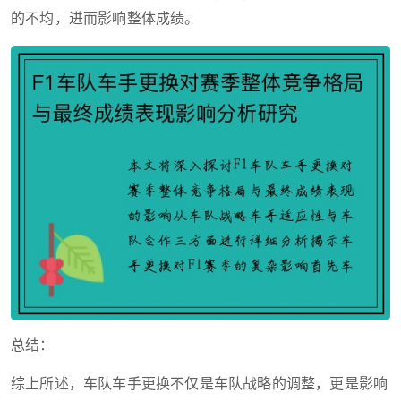
的不均，进而影响整体成绩。
总结：
综上所述，车队车手更换不仅是车队战略的调整，更是影响