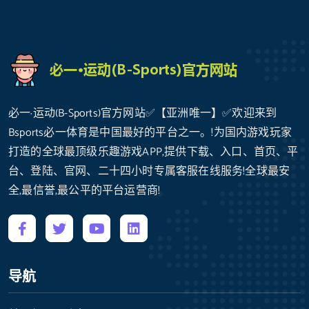
必一·运动(B-Sports)官方网站✅【亚洲唯一】✅欢迎来到
Bsports必一体育是中国最好的平台之一。!为国内游戏玩家
打造的全球最顶级乐趣游戏APP,提供下载、入口、首页、平
台、登陆、官网、二十四小时专属客服在线服务!全球最安
全,最信誉,最公平的平台运营商!
导航