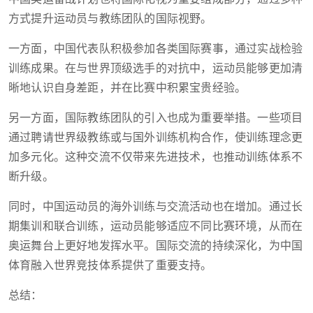
方式提升运动员与教练团队的国际视野。
一方面，中国代表队积极参加各类国际赛事，通过实战检验
训练成果。在与世界顶级选手的对抗中，运动员能够更加清
晰地认识自身差距，并在比赛中积累宝贵经验。
另一方面，国际教练团队的引入也成为重要举措。一些项目
通过聘请世界级教练或与国外训练机构合作，使训练理念更
加多元化。这种交流不仅带来先进技术，也推动训练体系不
断升级。
同时，中国运动员的海外训练与交流活动也在增加。通过长
期集训和联合训练，运动员能够适应不同比赛环境，从而在
奥运舞台上更好地发挥水平。国际交流的持续深化，为中国
体育融入世界竞技体系提供了重要支持。
总结：