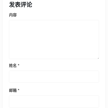
发表评论
内容
姓名
*
邮箱
*