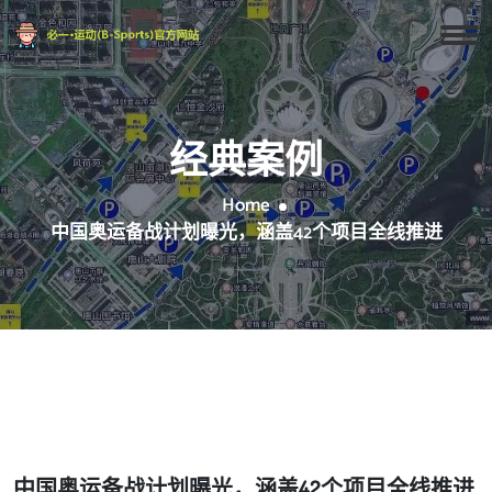
经典案例
Home
中国奥运备战计划曝光，涵盖42个项目全线推进
中国奥运备战计划曝光，涵盖42个项目全线推进