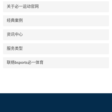
关于必一运动官网
经典案例
资讯中心
服务类型
联络bsports必一体育