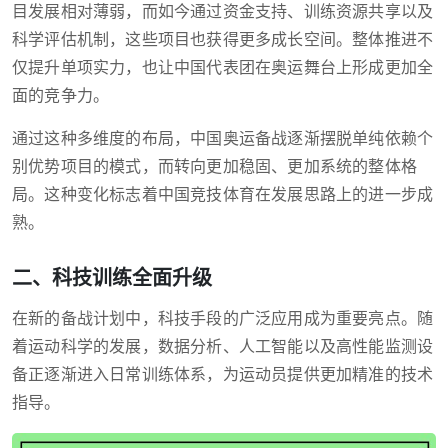
目发展相对薄弱，而如今通过资金支持、训练资源共享以及
科学评估机制，这些项目也获得更多成长空间。整体推进不
仅提升单项实力，也让中国代表团在奥运舞台上形成更加全
面的竞争力。
通过这种多维度的布局，中国奥运备战逐渐摆脱单纯依赖个
别优势项目的模式，而转向更加稳固、更加系统的整体格
局。这种变化标志着中国竞技体育在发展思路上的进一步成
熟。
二、科技训练全面升级
在新的备战计划中，科技手段的广泛应用成为重要亮点。随
着运动科学的发展，数据分析、人工智能以及高性能监测设
备正逐渐进入日常训练体系，为运动员提供更加精准的技术
指导。