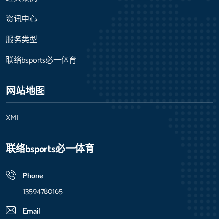
资讯中心
服务类型
联络bsports必一体育
网站地图
XML
联络bsports必一体育
Phone
13594780165
Email