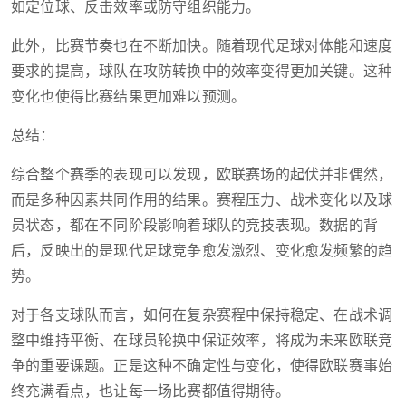
如定位球、反击效率或防守组织能力。
此外，比赛节奏也在不断加快。随着现代足球对体能和速度
要求的提高，球队在攻防转换中的效率变得更加关键。这种
变化也使得比赛结果更加难以预测。
总结：
综合整个赛季的表现可以发现，欧联赛场的起伏并非偶然，
而是多种因素共同作用的结果。赛程压力、战术变化以及球
员状态，都在不同阶段影响着球队的竞技表现。数据的背
后，反映出的是现代足球竞争愈发激烈、变化愈发频繁的趋
势。
对于各支球队而言，如何在复杂赛程中保持稳定、在战术调
整中维持平衡、在球员轮换中保证效率，将成为未来欧联竞
争的重要课题。正是这种不确定性与变化，使得欧联赛事始
终充满看点，也让每一场比赛都值得期待。