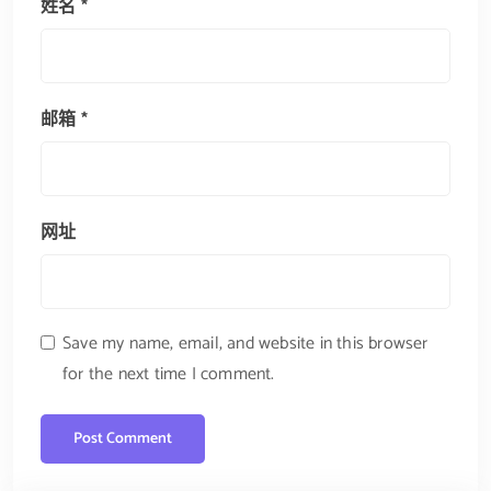
姓名
*
邮箱
*
网址
Save my name, email, and website in this browser
for the next time I comment.